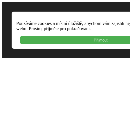
Používáme cookies a místní úložiště, abychom vám zajistili ne
webu. Prosím, přijměte pro pokračování.
Přijmout